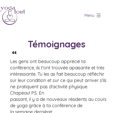
Skip
to
Menu
content
Yoga
tout
Témoignages
Les gens ont beaucoup apprécié ta
conférence, ils t’ont trouvée apaisante et très
intéressante. Tu les as fait beaucoup réfléchir
sur leur condition et sur ce qui peut arriver s’ils
ne pratiquent pas d’activité physique.
Chapeau! P.S. En
passant, il y a de nouveaux résidents au cours
de yoga grâce à ta conférence de
la semaine dernière!