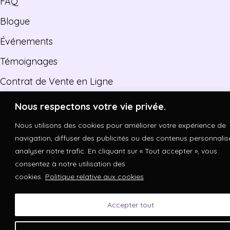
FAQ
Blogue
Événements
Témoignages
Contrat de Vente en Ligne
Nous respectons votre vie privée.
Copyright © 2026. Made by Neha Patel
Nous utilisons des cookies pour améliorer votre expérience de
navigation, diffuser des publicités ou des contenus personnalis
analyser notre trafic. En cliquant sur « Tout accepter », vous
consentez à notre utilisation des
cookies.
Politique relative aux cookies
Accepter tout