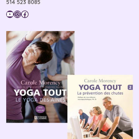
514 523 8085
YouTube
Instagram
Facebook