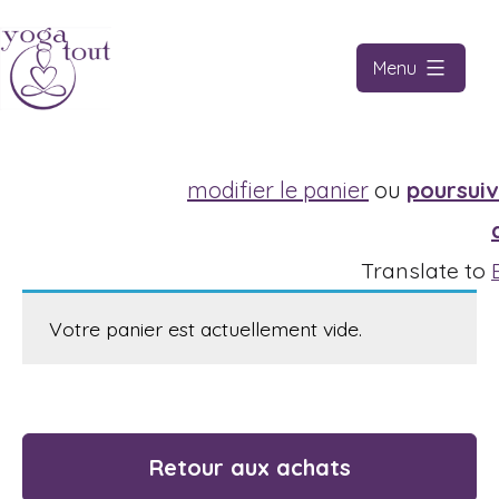
Skip
to
Menu
content
Yoga
tout
modifier le panier
ou
poursuiv
Translate to
Votre panier est actuellement vide.
Retour aux achats