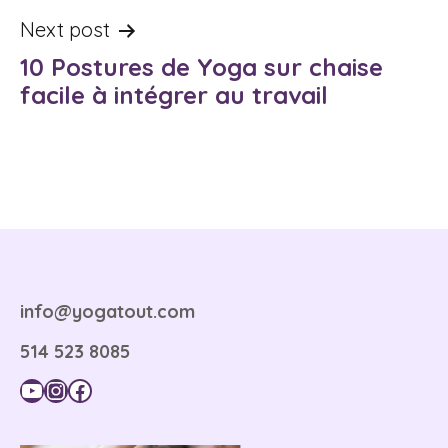
Navigation
Next post
10 Postures de Yoga sur chaise
de
facile à intégrer au travail
l'article
info@yogatout.com
514 523 8085
YouTube
Instagram
Facebook