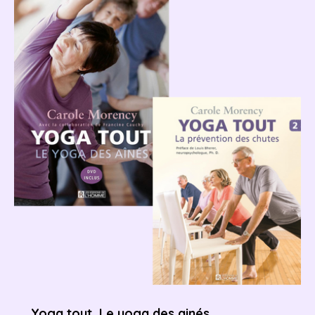
Yoga tout, Le yoga des ainés