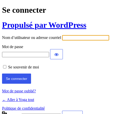
Se connecter
Propulsé par WordPress
Nom d’utilisateur ou adresse courriel
Mot de passe
Se souvenir de moi
Mot de passe oublié?
← Aller à Yoga tout
Politique de confidentialité