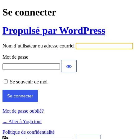
Se connecter
Propulsé par WordPress
Nom d’utilisateur ou adresse courriel
Mot de passe
Se souvenir de moi
Mot de passe oublié?
← Aller à Yoga tout
Politique de confidentialité