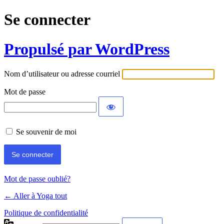
Se connecter
Propulsé par WordPress
Nom d’utilisateur ou adresse courriel
Mot de passe
Se souvenir de moi
Mot de passe oublié?
← Aller à Yoga tout
Politique de confidentialité