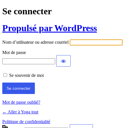
Se connecter
Propulsé par WordPress
Nom d’utilisateur ou adresse courriel
Mot de passe
Se souvenir de moi
Mot de passe oublié?
← Aller à Yoga tout
Politique de confidentialité