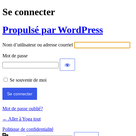
Se connecter
Propulsé par WordPress
Nom d’utilisateur ou adresse courriel
Mot de passe
Se souvenir de moi
Mot de passe oublié?
← Aller à Yoga tout
Politique de confidentialité